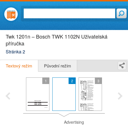
Twk 1201n – Bosch TWK 1102N Uživatelská
příručka
Stránka 2
Textový režim
Původní režim
1
2
3
Advertising