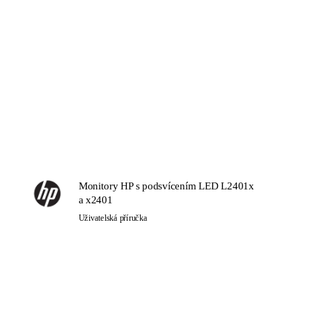
Monitory HP s podsvícením LED L2401x
a x2401
Uživatelská příručka