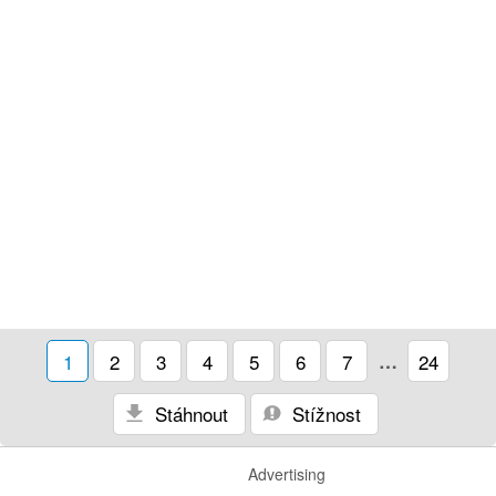
1
2
3
4
5
6
7
…
24
Stáhnout
Stížnost
Advertising