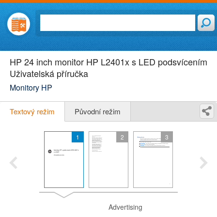
HP 24 inch monitor HP L2401x s LED podsvícením
Uživatelská příručka
Monitory HP
Textový režim
Původní režim
1
2
3
Advertising