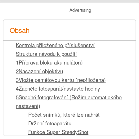
Advertising
Obsah
Kontrola přiloženého příslušenství
Struktura návodu k použití
1Příprava bloku akumulátorů
2Nasazení objektivu
3Vložte paměťovou kartu (nepřiložena)
4Zapněte fotoaparát/nastavte hodiny
5Snadné fotografování (Režim automatického
nastavení)
Počet snímků, které lze nahrát
Držení fotoaparátu
Funkce Super SteadyShot