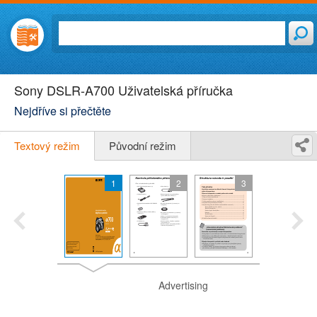
Sony DSLR-A700 Uživatelská příručka
Nejdříve si přečtěte
Textový režim
Původní režim
1
2
3
Advertising