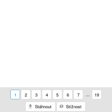
1
2
3
4
5
6
7
…
19
Stáhnout
Stížnost