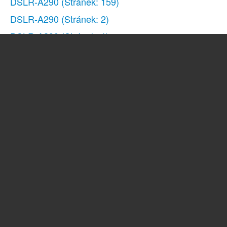
DSLR-A290
(Stránek: 159)
DSLR-A290
(Stránek: 2)
DSLR-A290
(Stránek: 1)
DSC-W180
(Stránek: 104)
DSC-W310
(Stránek: 98)
DSC-S950
(Stránek: 108)
DSC-S1900
(Stránek: 93)
DSC-T90
(Stránek: 170)
DSC-WX1
(Stránek: 134)
DSC-T20
(Stránek: 122)
DSC-H7
(Stránek: 141)
NEX-3
(Stránek: 159)
NEX-3
(Stránek: 83)
CSS-TNA
(Stránek: 20)