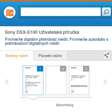
Sony DSX-S100 Uživatelská příručka
Fm/mw/lw digitální přehrávač médií, Fm/mw/lw autorádio s
prehrávačom digitálnych médií
Textový režim
Původní režim
1
2
3
Advertising