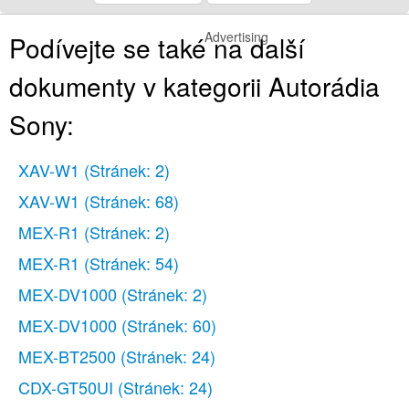
Advertising
Podívejte se také na další
dokumenty v kategorii Autorádia
Sony:
XAV-W1
(Stránek: 2)
XAV-W1
(Stránek: 68)
MEX-R1
(Stránek: 2)
MEX-R1
(Stránek: 54)
MEX-DV1000
(Stránek: 2)
MEX-DV1000
(Stránek: 60)
MEX-BT2500
(Stránek: 24)
CDX-GT50UI
(Stránek: 24)