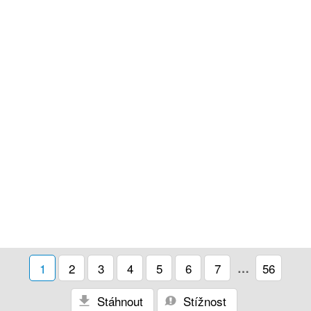
1
2
3
4
5
6
7
…
56
Stáhnout
Stížnost