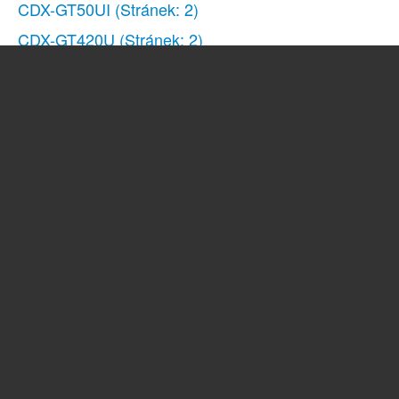
CDX-GT50UI
(Stránek: 2)
CDX-GT420U
(Stránek: 2)
CDX-GT420U
(Stránek: 24)
CDX-GT434U
(Stránek: 2)
CDX-GT434U
(Stránek: 24)
CDX-GT44IP
(Stránek: 24)
CDX-GT44IP
(Stránek: 2)
DSX-S100
(Stránek: 2)
MEX-BT4700U
(Stránek: 2)
XAV-60
(Stránek: 128)
XAV-60
(Stránek: 2)