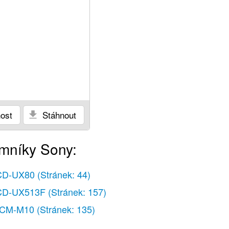
ost
Stáhnout
amníky Sony:
CD-UX80
(Stránek: 44)
CD-UX513F
(Stránek: 157)
CM-M10
(Stránek: 135)