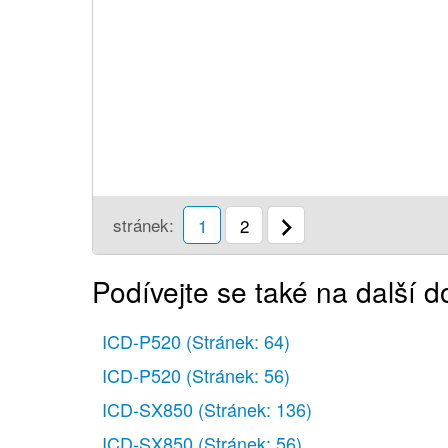
stránek:
1
2
Podívejte se také na další 
ICD-P520
(Stránek: 64)
ICD-P520
(Stránek: 56)
ICD-SX850
(Stránek: 136)
ICD-SX850
(Stránek: 56)