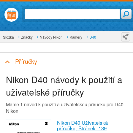
Složka
Značky
Návody Nikon
Kamery
D40
Příručky
Nikon D40
návody k použití a
uživatelské příručky
Máme 1 návod k použití a uživatelskou příručku pro D40
Nikon
Nikon D40 Uživatelská
příručka,
Stránek: 139