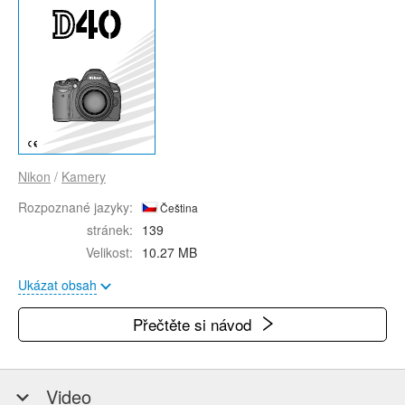
Nikon
/
Kamery
Rozpoznané jazyky:
Čeština
stránek:
139
Velikost:
10.27 MB
Ukázat obsah
Přečtěte si návod
Video