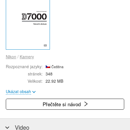
Nikon
/
Kamery
Rozpoznané jazyky:
Čeština
stránek:
348
Velikost:
22.92 MB
Ukázat obsah
Přečtěte si návod
Video