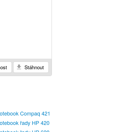
ost
Stáhnout
otebook Compaq 421
otebook řady HP 420