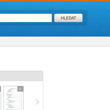
HLEDAT
9