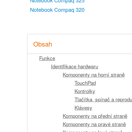
Notebook Compaq 325
Notebook Compaq 320
Obsah
Funkce
Identifikace hardwaru
Komponenty na horní straně
TouchPad
Kontrolky
Tlačítka, spínač a reprodu
Klávesy
Komponenty na přední straně
Komponenty na pravé straně