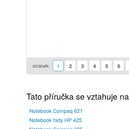
stránek:
1
2
3
4
5
6
Tato příručka se vztahuje na
Notebook Compaq 621
Notebook řady HP 425