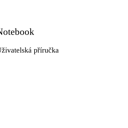
Notebook
živatelská příručka