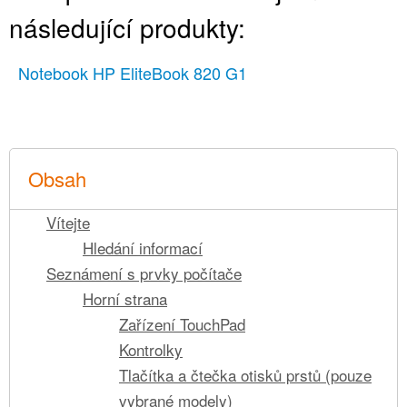
následující produkty:
Notebook HP EliteBook 820 G1
Obsah
Vítejte
Hledání informací
Seznámení s prvky počítače
Horní strana
Zařízení TouchPad
Kontrolky
Tlačítka a čtečka otisků prstů (pouze
vybrané modely)