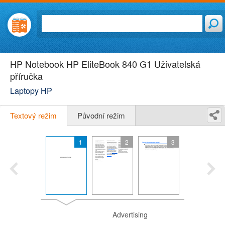
HP Notebook HP EliteBook 840 G1 Uživatelská
příručka
Laptopy HP
Textový režim
Původní režim
1
2
3
Advertising