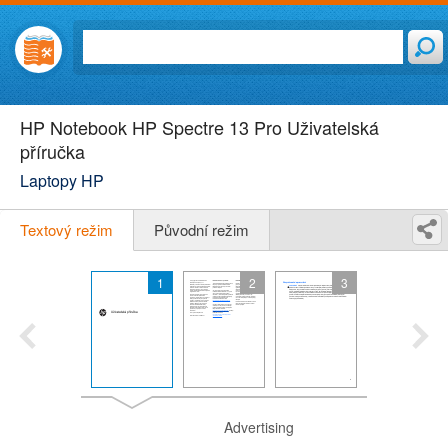
HP Notebook HP Spectre 13 Pro Uživatelská
příručka
Laptopy HP
Textový režim
Původní režim
1
2
3
Advertising