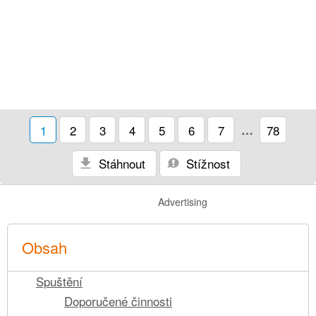
1
2
3
4
5
6
7
…
78
Stáhnout
Stížnost
Advertising
Obsah
Spuštění
Doporučené činnosti