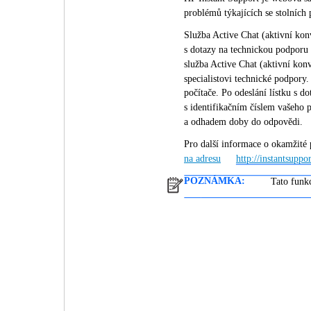
problémů týkajících se stolních 
Služba Active Chat (aktivní kon
s dotazy na technickou podporu 
služba Active Chat (aktivní kon
specialistovi technické podpor
počítače. Po odeslání lístku s 
s identifikačním číslem vašeho 
a odhadem doby do odpovědi.
Pro další informace o okamžité 
na adresu
http://instantsuppo
POZNÁMKA:
Tato funk