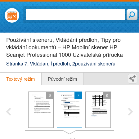
Používání skeneru, Vkládání předloh, Tipy pro
vkládání dokumentů – HP Mobilní skener HP
Scanjet Professional 1000 Uživatelská příručka
Stránka 7: Vkládán, Í předloh, 2používání skeneru
Textový režim
Původní režim
6
7
8