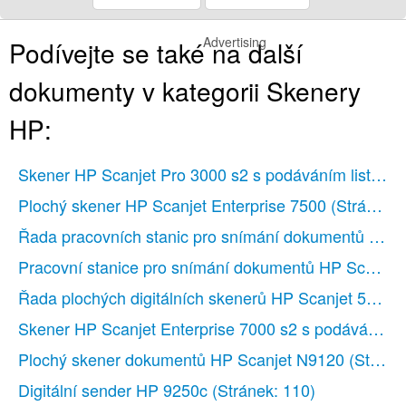
Advertising
Podívejte se také na další
dokumenty v kategorii Skenery
HP:
Skener HP Scanjet Pro 3000 s2 s podáváním listů
(St
Plochý skener HP Scanjet Enterprise 7500
(Stránek: 
Řada pracovních stanic pro snímání dokumentů HP Di
Pracovní stanice pro snímání dokumentů HP Scanjet 
Řada plochých digitálních skenerů HP Scanjet 5590
(
Skener HP Scanjet Enterprise 7000 s2 s podáváním li
Plochý skener dokumentů HP Scanjet N9120
(Stráne
Digitální sender HP 9250c
(Stránek: 110)